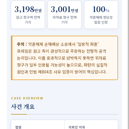
3,198
3,001
100
만원
만원
%
원고 청구액 전액
위자료 청구 전액
약혼해제 정당성
기각
기각
법원 인정
주의 :
약혼해제 손해배상 소송에서 '일방적 파혼'
프레임은 원고 측이 관성적으로 주장하는 전형적 공격
논리입니다. 이를 효과적으로 반박하지 못하면 위자료
청구가 일부 인용될 가능성이 높으므로, 파탄의 실질적
원인과 민법 제804조 사유 입증이 방어의 핵심입니다.
CASE OVERVIEW
사건 개요
법원
의뢰인 지위