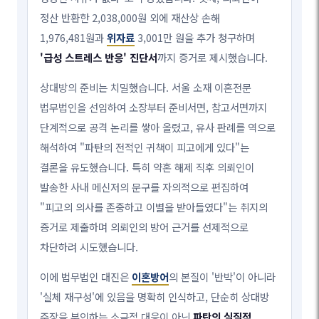
정산 반환한 2,038,000원 외에 재산상 손해
1,976,481원과
위자료
3,001만 원을 추가 청구하며
'급성 스트레스 반응' 진단서
까지 증거로 제시했습니다.
상대방의 준비는 치밀했습니다. 서울 소재 이혼전문
법무법인을 선임하여 소장부터 준비서면, 참고서면까지
단계적으로 공격 논리를 쌓아 올렸고, 유사 판례를 역으로
해석하여 "파탄의 전적인 귀책이 피고에게 있다"는
결론을 유도했습니다. 특히 약혼 해제 직후 의뢰인이
발송한 사내 메신저의 문구를 자의적으로 편집하여
"피고의 의사를 존중하고 이별을 받아들였다"는 취지의
증거로 제출하며 의뢰인의 방어 근거를 선제적으로
차단하려 시도했습니다.
이에 법무법인 대진은
이혼방어
의 본질이 '반박'이 아니라
'실체 재구성'에 있음을 명확히 인식하고, 단순히 상대방
주장을 부인하는 소극적 대응이 아닌
파탄의 실질적