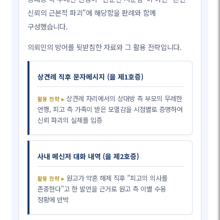
신뢰의 근본적 파괴"에 해당함을 판례와 함께
구성했습니다.
의뢰인의 방어를 뒷받침한 자료와 그 활용 전략입니다.
상견례 직후 문자메시지 (을 제1호증)
상견례 자리에서의 상대방 측 부모의 무례한
언행, 피고 측 가족이 받은 모멸감을 시점별로 증명하여
신뢰 파괴의 실체를 입증
사내 메신저 대화 내역 (을 제2호증)
원고가 약혼 해제 직후 "피고의 의사를
존중한다"고 한 발언을 근거로 원고 측 이별 수용
정황에 반박