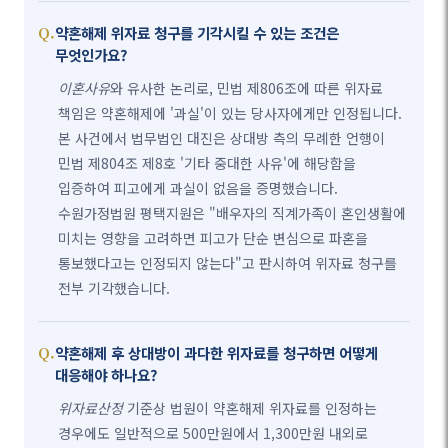
약혼해제 위자료 청구를 기각시킬 수 있는 조건은
무엇인가요?
이혼사유
와 유사한 논리로, 민법 제806조에 따른 위자료
책임은 약혼해제에 '과실'이 있는 당사자에게만 인정됩니다.
본 사건에서 법무법인 대진은 상대방 측의 무례한 언행이
민법 제804조 제8호 '기타 중대한 사유'에 해당함을
입증하여 피고에게 과실이 없음을 증명했습니다.
수원가정법원 평택지원은 "배우자의 직계가족이 혼인생활에
미치는 영향을 고려하면 피고가 단순 변심으로 파혼을
통보했다고는 인정되지 않는다"고 판시하여 위자료 청구를
전부 기각했습니다.
약혼해제 후 상대방이 과다한 위자료를 청구하면 어떻게
대응해야 하나요?
위자료산정
기준상 법원이 약혼해제 위자료를 인정하는
경우에도 일반적으로 500만원에서 1,300만원 내외로