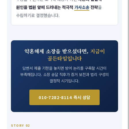
원인을 법원 앞에 드러내는 적극적
가사소송
전략
을
수립하기로 결정했습니다.
약혼해제 소장을 받으셨다면,
지금이
골든타임입니다
답변서 제출 기한을 놓치면 방어 논리를 구축할 시간이
부족해집니다. 소장 송달 직후가 증거 보전과 법리 구성의
결정적 시기입니다.
010-7282-8114 즉시 상담
STORY 02