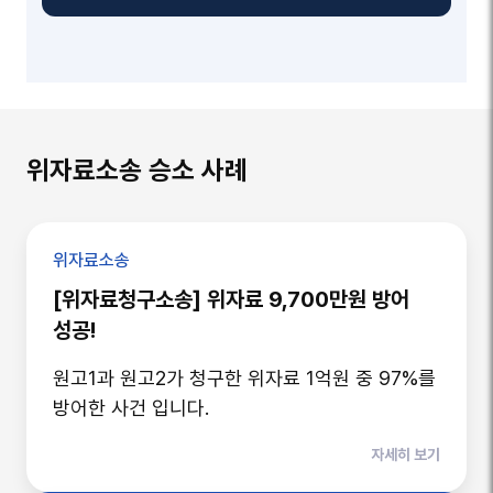
위자료소송 승소 사례
위자료소송
[위자료청구소송] 위자료 9,700만원 방어
성공!
원고1과 원고2가 청구한 위자료 1억원 중 97%를
방어한 사건 입니다.
자세히 보기