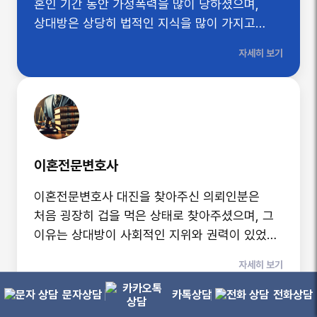
혼인 기간 동안 가정폭력을 많이 당하셨으며,
상대방은 상당히 법적인 지식을 많이 가지고
있고, 굉장히 뻔뻔한 사람이었습니다. 하지만,
자세히 보기
경험이 풍부한 법무법인 대진 이혼전문센터는
아무리 그러한 사람이라도 지금까지 모두
승소하였기 때문에 의뢰인분을 안심시켜드렸고,
결국 소송에서 승소라는 결과로 보답드렸습니다.
이혼전문변호사
이혼전문변호사 대진을 찾아주신 의뢰인분은
처음 굉장히 겁을 먹은 상태로 찾아주셨으며, 그
이유는 상대방이 사회적인 지위와 권력이 있었기
때문에 소송에서 패소하실 것을
자세히 보기
두려워하셨습니다. 하지만, 법무법인 대진의
이혼전문변호사들이 지금까지 '적'으로 만났던
문자상담
카톡상담
전화상담
상대방들 중 각계각층에서 사회적인 지위가 있던