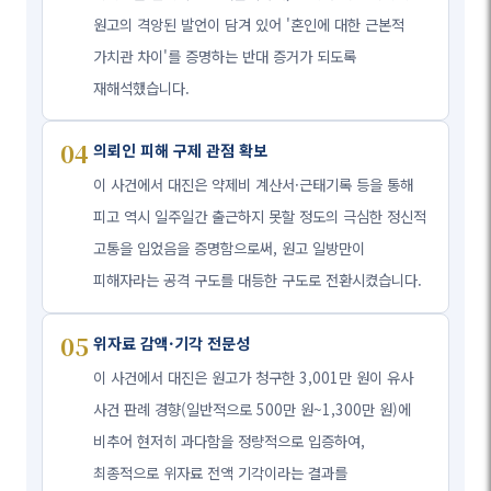
원고의 격앙된 발언이 담겨 있어 '혼인에 대한 근본적
가치관 차이'를 증명하는 반대 증거가 되도록
재해석했습니다.
04
의뢰인 피해 구제 관점 확보
이 사건에서 대진은 약제비 계산서·근태기록 등을 통해
피고 역시 일주일간 출근하지 못할 정도의 극심한 정신적
고통을 입었음을 증명함으로써, 원고 일방만이
피해자라는 공격 구도를 대등한 구도로 전환시켰습니다.
05
위자료 감액·기각 전문성
이 사건에서 대진은 원고가 청구한 3,001만 원이 유사
사건 판례 경향(일반적으로 500만 원~1,300만 원)에
비추어 현저히 과다함을 정량적으로 입증하여,
최종적으로 위자료 전액 기각이라는 결과를