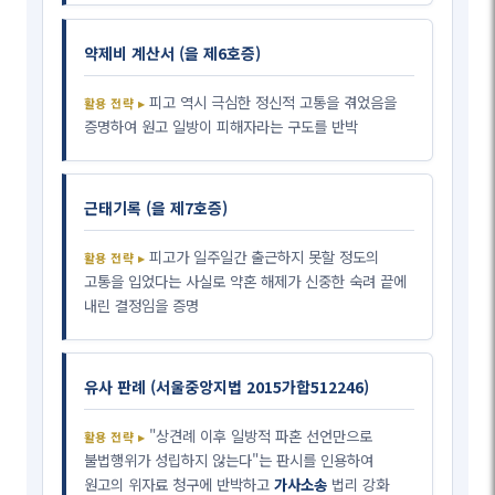
약제비 계산서 (을 제6호증)
피고 역시 극심한 정신적 고통을 겪었음을
증명하여 원고 일방이 피해자라는 구도를 반박
근태기록 (을 제7호증)
피고가 일주일간 출근하지 못할 정도의
고통을 입었다는 사실로 약혼 해제가 신중한 숙려 끝에
내린 결정임을 증명
유사 판례 (서울중앙지법 2015가합512246)
"상견례 이후 일방적 파혼 선언만으로
불법행위가 성립하지 않는다"는 판시를 인용하여
원고의 위자료 청구에 반박하고
가사소송
법리 강화