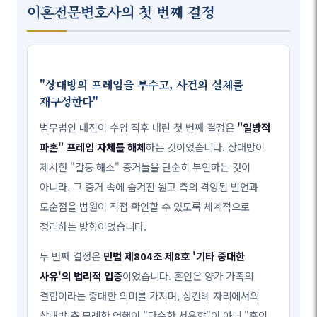
이혼전문변호사의 첫 번째 결정
"상대방의 프레임을 부수고, 사건의 실체를
재구성한다"
법무법인 대진이 수임 직후 내린 첫 번째 결정은
"일방적
파혼" 프레임 자체를 해체
하는 것이었습니다. 상대방이
제시한 "갈등 해소" 증거들을 단순히 부인하는 것이
아니라, 그 증거 속에 숨겨진 원고 측의 격앙된 발언과
모순점을 법원이 직접 확인할 수 있도록 체계적으로
정리하는 방향이었습니다.
두 번째 결정은
민법 제804조 제8호 '기타 중대한
사유'의 법리적 입증
이었습니다. 혼인은 양가 가족의
결합이라는 중대한 의미를 가지며, 상견례 자리에서의
상대방 측 무례한 언행이 "단순한 서운함"이 아닌 "혼인