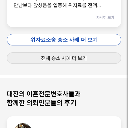
만남보다 앞섰음을 입증해 위자료를 전액
방어하고 재산분할을 2,300만원으로 낮춰 조정
자세히 보기
확정한 사례. 파탄 후 부정행위는 불법행위가
아니라는 유책배우자판단기준을 앞세운
이혼전문변호사의 재산분할 방어 전략.
위자료소송 승소 사례 더 보기
전체 승소 사례 더 보기
대진의 이혼전문변호사들과
함께한 의뢰인분들의 후기