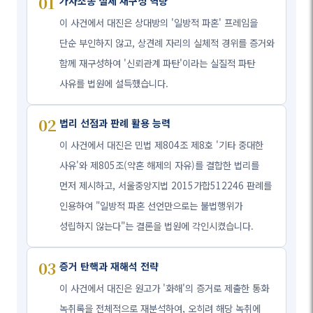
01
가사소송 실체 재구성 역량
이 사건에서 대진은 상대방의 '일방적 파혼' 프레임을
단순 부인하지 않고, 상견례 자리의 실체적 경위를 증거와
함께 재구성하여 '신뢰관계 파탄'이라는 실질적 파탄
사유를 법원에 설득했습니다.
02
법리 선점과 판례 활용 능력
이 사건에서 대진은 민법 제804조 제8호 '기타 중대한
사유'와 제805조(약혼 해제의 자유)를 결합한 법리를
먼저 제시하고, 서울중앙지법 2015가합512246 판례를
인용하여 "일방적 파혼 선언만으로는 불법행위가
성립하지 않는다"는 결론을 법원에 각인시켰습니다.
03
증거 탄핵과 재해석 전략
이 사건에서 대진은 원고가 '화해'의 증거로 제출한 통화
녹취록을 전체적으로 재분석하여, 오히려 해당 녹취에