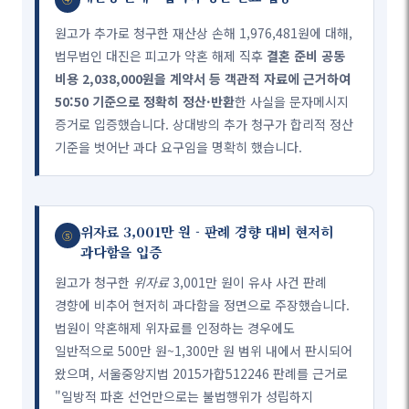
원고가 추가로 청구한 재산상 손해 1,976,481원에 대해,
법무법인 대진은 피고가 약혼 해제 직후
결혼 준비 공동
비용 2,038,000원을 계약서 등 객관적 자료에 근거하여
50:50 기준으로 정확히 정산·반환
한 사실을 문자메시지
증거로 입증했습니다. 상대방의 추가 청구가 합리적 정산
기준을 벗어난 과다 요구임을 명확히 했습니다.
위자료 3,001만 원 - 판례 경향 대비 현저히
⑤
과다함을 입증
원고가 청구한
위자료
3,001만 원이 유사 사건 판례
경향에 비추어 현저히 과다함을 정면으로 주장했습니다.
법원이 약혼해제 위자료를 인정하는 경우에도
일반적으로 500만 원~1,300만 원 범위 내에서 판시되어
왔으며, 서울중앙지법 2015가합512246 판례를 근거로
"일방적 파혼 선언만으로는 불법행위가 성립하지