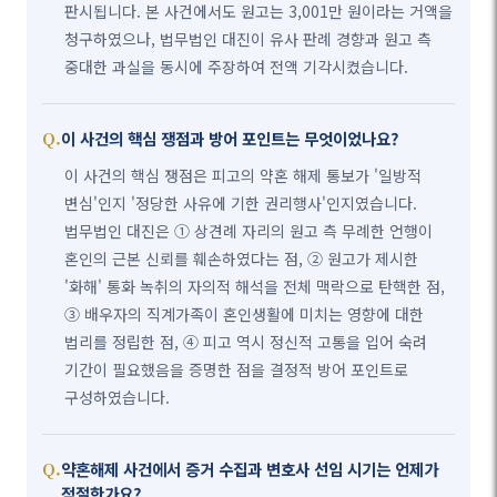
판시됩니다. 본 사건에서도 원고는 3,001만 원이라는 거액을
청구하였으나, 법무법인 대진이 유사 판례 경향과 원고 측
중대한 과실을 동시에 주장하여 전액 기각시켰습니다.
이 사건의 핵심 쟁점과 방어 포인트는 무엇이었나요?
이 사건의 핵심 쟁점은 피고의 약혼 해제 통보가 '일방적
변심'인지 '정당한 사유에 기한 권리행사'인지였습니다.
법무법인 대진은 ① 상견례 자리의 원고 측 무례한 언행이
혼인의 근본 신뢰를 훼손하였다는 점, ② 원고가 제시한
'화해' 통화 녹취의 자의적 해석을 전체 맥락으로 탄핵한 점,
③ 배우자의 직계가족이 혼인생활에 미치는 영향에 대한
법리를 정립한 점, ④ 피고 역시 정신적 고통을 입어 숙려
기간이 필요했음을 증명한 점을 결정적 방어 포인트로
구성하였습니다.
약혼해제 사건에서 증거 수집과 변호사 선임 시기는 언제가
적절한가요?