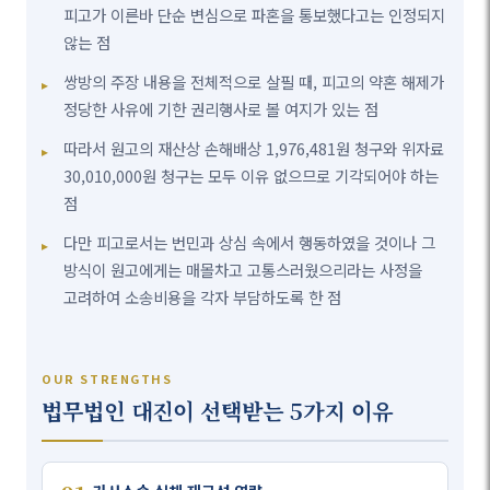
피고가 이른바 단순 변심으로 파혼을 통보했다고는 인정되지
않는 점
쌍방의 주장 내용을 전체적으로 살필 때, 피고의 약혼 해제가
정당한 사유에 기한 권리행사로 볼 여지가 있는 점
따라서 원고의 재산상 손해배상 1,976,481원 청구와 위자료
30,010,000원 청구는 모두 이유 없으므로 기각되어야 하는
점
다만 피고로서는 번민과 상심 속에서 행동하였을 것이나 그
방식이 원고에게는 매몰차고 고통스러웠으리라는 사정을
고려하여 소송비용을 각자 부담하도록 한 점
OUR STRENGTHS
법무법인 대진이 선택받는 5가지 이유