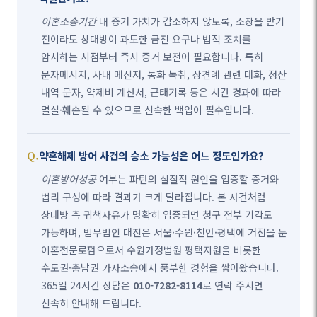
이혼소송기간
내 증거 가치가 감소하지 않도록, 소장을 받기
전이라도 상대방이 과도한 금전 요구나 법적 조치를
암시하는 시점부터 즉시 증거 보전이 필요합니다. 특히
문자메시지, 사내 메신저, 통화 녹취, 상견례 관련 대화, 정산
내역 문자, 약제비 계산서, 근태기록 등은 시간 경과에 따라
멸실·훼손될 수 있으므로 신속한 백업이 필수입니다.
약혼해제 방어 사건의 승소 가능성은 어느 정도인가요?
이혼방어성공
여부는 파탄의 실질적 원인을 입증할 증거와
법리 구성에 따라 결과가 크게 달라집니다. 본 사건처럼
상대방 측 귀책사유가 명확히 입증되면 청구 전부 기각도
가능하며, 법무법인 대진은 서울·수원·천안·평택에 거점을 둔
이혼전문로펌으로서 수원가정법원 평택지원을 비롯한
수도권·충남권 가사소송에서 풍부한 경험을 쌓아왔습니다.
365일 24시간 상담은
010-7282-8114
로 연락 주시면
신속히 안내해 드립니다.