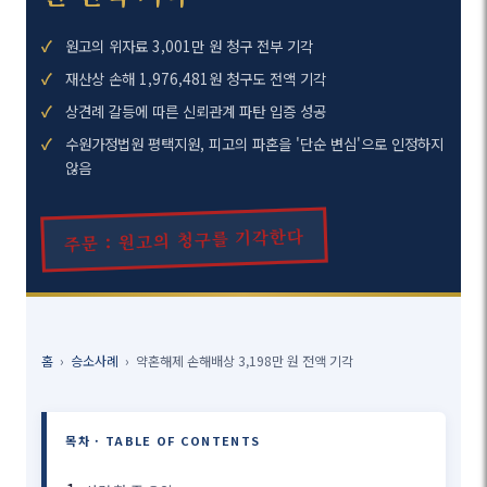
원고의 위자료 3,001만 원 청구 전부 기각
재산상 손해 1,976,481원 청구도 전액 기각
상견례 갈등에 따른 신뢰관계 파탄 입증 성공
수원가정법원 평택지원, 피고의 파혼을 '단순 변심'으로 인정하지
않음
주문 : 원고의 청구를 기각한다
홈
›
승소사례
›
약혼해제 손해배상 3,198만 원 전액 기각
목차 · TABLE OF CONTENTS