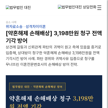
승소 사례
위자료소송 · 성격차이이혼
[약혼해제 손해배상] 3,198만원 청구 전액
기각 방어
상견례 갈등과 신뢰관계 파탄의 귀책이 원고 측에 있음을 증거로
입증해, 상대방이 청구한 약혼해제 손해배상 3,198만원을 전액
기각시킨 방어 사례. 파탄 경위와 귀책사유 입증으로 청구를
무너뜨린 이혼전문변호사의 손해배상 방어 전략.
법무법인 대진 · 약혼해제 손해배상 방어
약혼해제 손해배상 청구
3,198만
원 전액 기각