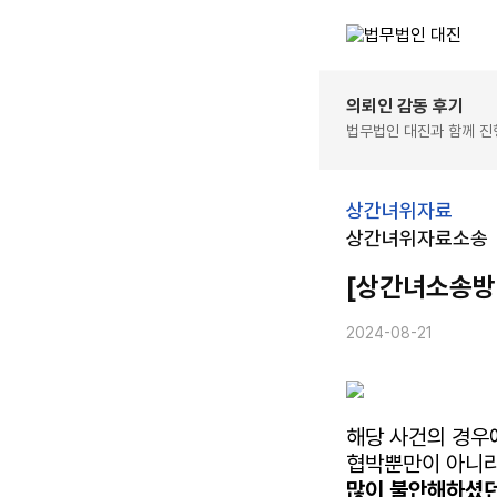
의뢰인 감동 후기
법무법인 대진과 함께 
상간녀위자료
상간녀위자료소송
[상간녀소송방
2024-08-21
해당 사건의 경우
협박뿐만이 아니
많이 불안해하셨던