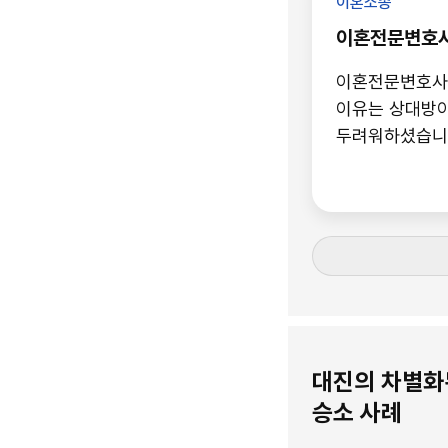
이혼소송
이혼전문변호
이혼전문변호사 
이유는 상대방이
두려워하셨습니다. 하지만, 법무법인 대진의 이혼전문변호사들이 지금까지 
상대방들 중 각
압력에 휘둘리지
드렸습니다.
대진의 차별화
승소 사례