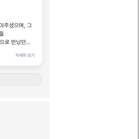
아주셨으며, 그
을
 번도 외부적인
자세히 보기
 안내해