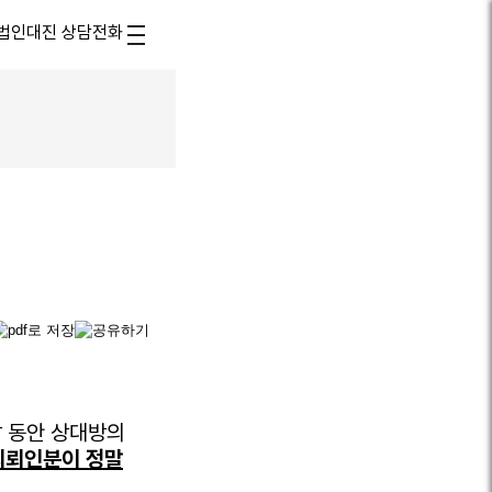
달 동안 상대방의
의뢰인분이 정말