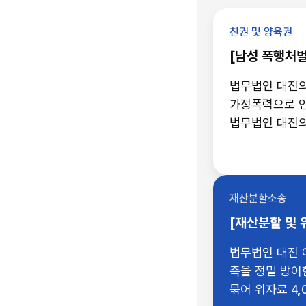
친권 및 양육권
[남성 폭행처벌
법무법인 대진의 의뢰인분은 남
가정폭력으로 인
법무법인 대진
재산분할소송
[재산분할 및 
법무법인 대진 
측을 정밀 방어
묶어 위자료 4,