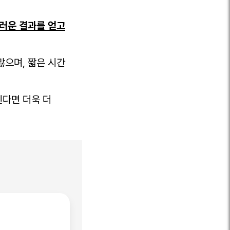
스러운 결과를 얻고
많으며, 짧은 시간
신다면 더욱 더