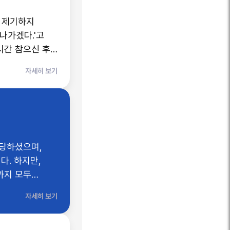
 제기하지
나가겠다.'고
시간 참으신 후
자세히 보기
 당하셨으며,
다. 하지만,
까지 모두
로
자세히 보기