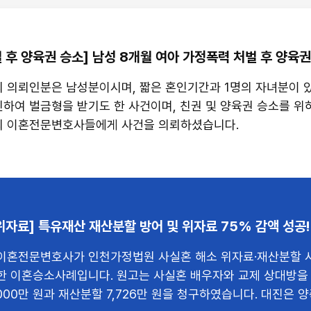
 후 양육권 승소] 남성 8개월 여아 가정폭력 처벌 후 양육권
성분이시며, 짧은 혼인기간과 1명의 자녀분이 있었습니다.
하여 벌금형을 받기도 한 사건이며, 친권 및 양육권 승소를 위
의 이혼전문변호사들에게 사건을 의뢰하셨습니다.
위자료] 특유재산 재산분할 방어 및 위자료 75% 감액 성공!
이혼전문변호사가 인천가정법원 사실혼 해소 위자료·재산분할 
한 이혼승소사례입니다. 원고는 사실혼 배우자와 교제 상대방을
000만 원과 재산분할 7,726만 원을 청구하였습니다. 대진은 