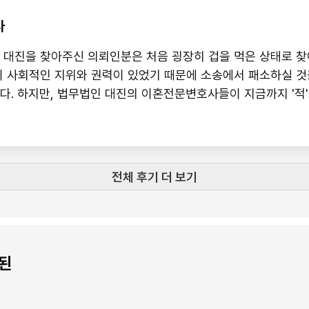
사
대진을 찾아주신 의뢰인분은 처음 굉장히 겁을 먹은 상태로 찾
 사회적인 지위와 권력이 있었기 때문에 소송에서 패소하실 것
'적'으로 만났던
계각층에서 사회적인 지위가 있던 분들도 많이 있었지만, 단 한
 않고 소송을 진행하여 승소로 이끌어낸 경험이 있다는 부분을
전체 후기 더 보기
된