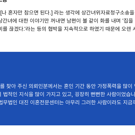
나 혼자만 참으면 된다.] 라는 생각에 상간녀위자료청구소송을
상간녀에 대한 이야기만 꺼내면 남편이 불 같이 화를 내며 '집을 
비를 끊겠다.'라는 등의 협박을 지속적으로 하였기 때문에 오랜 
구소송을 제기한 사건 입니다.
 찾아 주신 의뢰인분께서는 혼인 기간 동안 가정폭력을 많이
 법적인 지식을 많이 가지고 있고, 굉장히 뻔뻔한 사람이었습니
법무법인 대진 이혼전문센터는 아무리 그러한 사람이라도 지금
에 의뢰인분을 안심시켜드렸고, 결국 소송에서 승소라는 결과
.