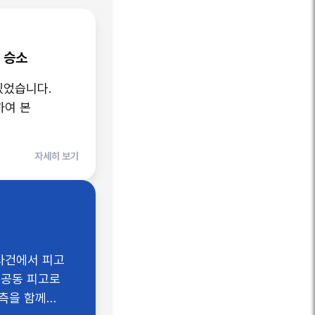
 승소
하여 본
자세히 보기
사건에서 피고
 공동 피고로
양측을 함께