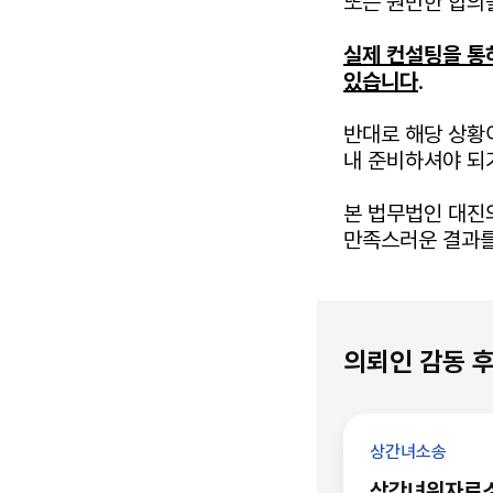
또는 원만한 합의
실제 컨설팅을 통
있습니다
.
반대로 해당 상황
내 준비하셔야 되
본 법무법인 대진
만족스러운 결과를
의뢰인 감동 
상간녀소송
상간녀위자료