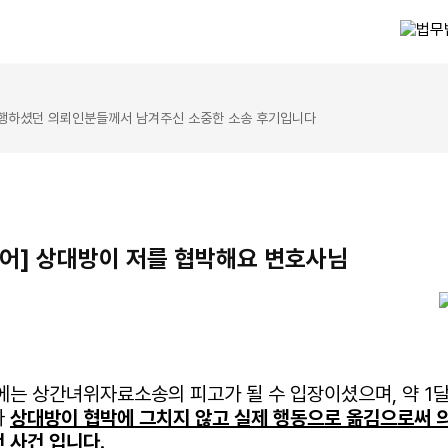
진행하셨던 의뢰인분들께서 남겨주신 소중한 소송 후기입니다
어] 상대방이 저를 협박해요 변호사님
에는 상간녀위자료소송의 피고가 될 수 입장이셨으며, 약 1
라
상대방이 협박에 그치지 않고
실제 행동으로 옮김으로써 
 사건 입니다.