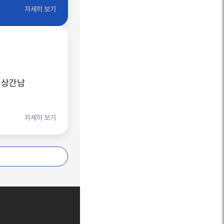
 취득 시기·
자세히 보기
% 감액 방어
 상간남
자세히 보기