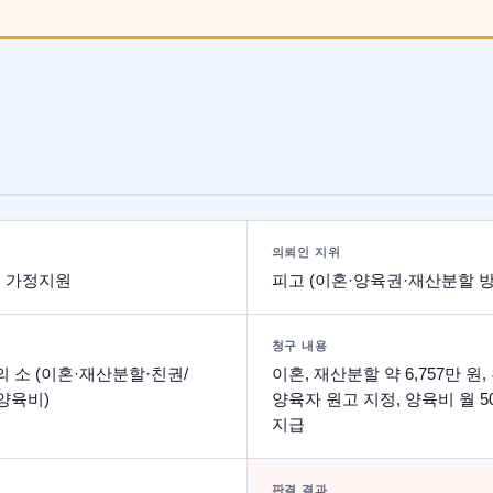
W
의뢰인 지위
 가정지원
피고 (이혼·양육권·재산분할 방
청구 내용
의 소 (이혼·재산분할·친권/
이혼, 재산분할 약 6,757만 원,
양육비)
양육자 원고 지정, 양육비 월 5
지급
판결 결과