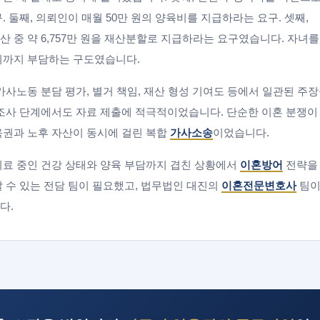
. 둘째, 의뢰인이 매월 50만 원의 양육비를 지급하라는 요구. 셋째,
 중 약 6,757만 원을 재산분할로 지급하라는 요구였습니다. 자녀
비까지 부담하는 구도였습니다.
가사노동 분담 평가, 별거 책임, 재산 형성 기여도 등에서 일관된 주
조사 단계에서도 자료 제출에 적극적이었습니다. 단순한 이혼 분쟁이
육권과 노후 자산이 동시에 걸린 복합
가사소송
이었습니다.
료 중인 건강 상태와 양육 부담까지 겹친 상황에서
이혼방어
전략을
 수 있는 전담 팀이 필요했고, 법무법인 대진의
이혼전문변호사
팀이
다.