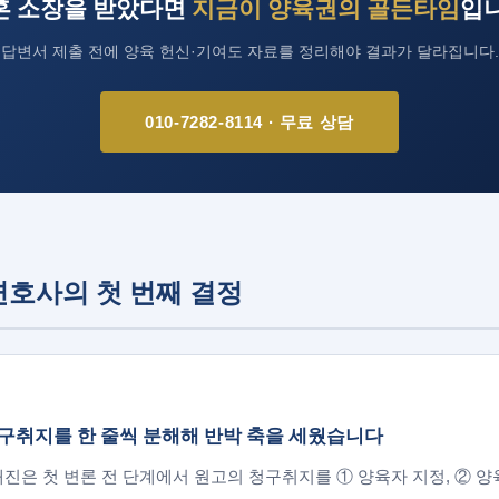
혼 소장을 받았다면
지금이 양육권의 골든타임
입니
답변서 제출 전에 양육 헌신·기여도 자료를 정리해야 결과가 달라집니다.
010-7282-8114 · 무료 상담
호사의 첫 번째 결정
구취지를 한 줄씩 분해해 반박 축을 세웠습니다
진은 첫 변론 전 단계에서 원고의 청구취지를 ① 양육자 지정, ② 양