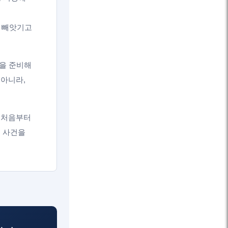
를 빼앗기고
장을 준비해
 아니라,
 처음부터
 사건을