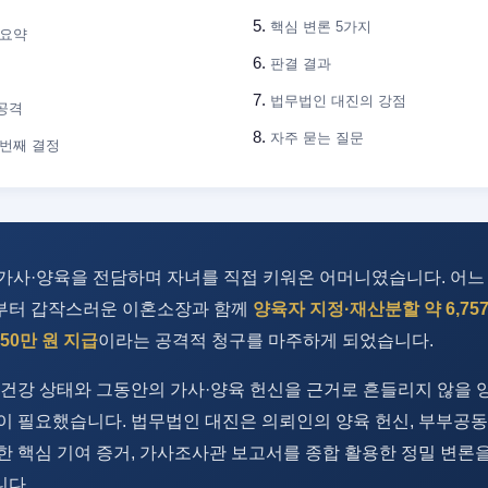
핵심 변론 5가지
 요약
판결 결과
법무법인 대진의 강점
공격
자주 묻는 질문
 번째 결정
가사·양육을 전담하며 자녀를 직접 키워온 어머니였습니다. 어느
부터 갑작스러운 이혼소장과 함께
양육자 지정·재산분할 약 6,757
50만 원 지급
이라는 공격적 청구를 마주하게 되었습니다.
 건강 상태와 그동안의 가사·양육 헌신을 근거로 흔들리지 않을 
이 필요했습니다. 법무법인 대진은 의뢰인의 양육 헌신, 부부공
한 핵심 기여 증거, 가사조사관 보고서를 종합 활용한 정밀 변론
다.