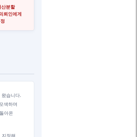
 재산분할
가 의뢰인에게
인정
 왔습니다.
 모색하며
 돌아온
로 지정해