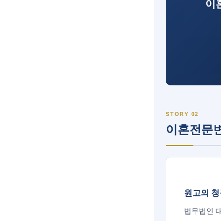
이
STORY 02
이혼전문변
원고의 청
법무법인 대