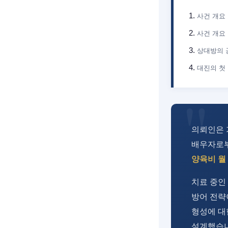
사건 개요
사건 개요
상대방의 
대진의 첫
의뢰인은 
배우자로
양육비 월 
치료 중인
방어 전략
형성에 대
설계했습니