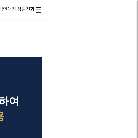
박하여
용