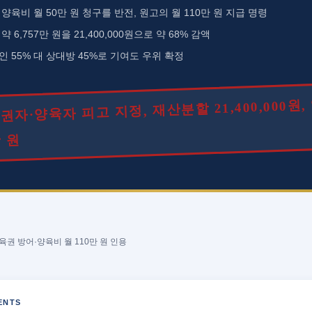
양육비 월 50만 원 청구를 반전, 원고의 월 110만 원 지급 명령
 6,757만 원을 21,400,000원으로 약 68% 감액
 55% 대 상대방 45%로 기여도 우위 확정
친권자·양육자 피고 지정, 재산분할 21,400,000원
만 원
육권 방어·양육비 월 110만 원 인용
ENTS