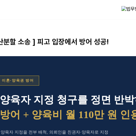
산분할 소송 ] 피고 입장에서 방어 성공!
· 이혼·양육권 방어
 양육자 지정 청구를 정면 반
방어 + 양육비 월 110만 원 인
 양육자 지정을 전부 배척, 의뢰인을 친권자·양육자로 지정