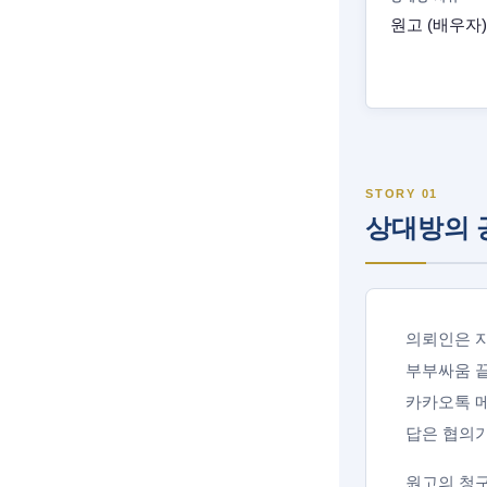
원고 (배우자)
STORY 01
상대방의 
의뢰인은 자
부부싸움 
카카오톡 
답은 협의
원고의 청구