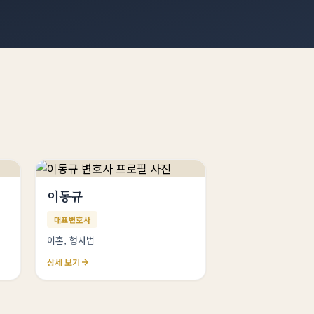
이동규
대표변호사
이혼, 형사법
상세 보기