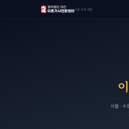
이혼·가사 전문
이
서울 · 