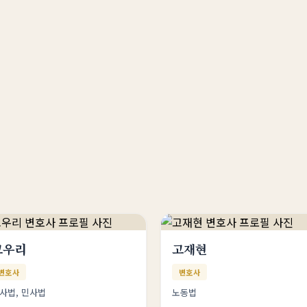
고우리
고재현
변호사
변호사
사법, 민사법
노동법