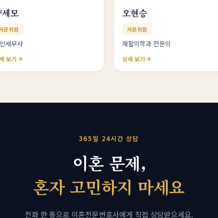
양세모
오현승
자문위원
자문위원
인세무사
재활의학과 전문의
세 보기
상세 보기
365일 24시간 상담
이혼 문제,
혼자 고민하지 마세요
전화 한 통으로 이혼전문변호사에게 직접 상담받으세요.