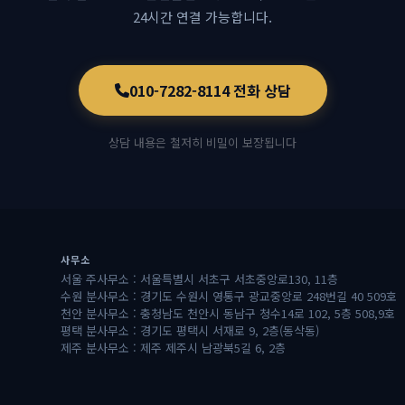
24시간 연결 가능합니다.
010-7282-8114 전화 상담
상담 내용은 철저히 비밀이 보장됩니다
사무소
서울 주사무소 : 서울특별시 서초구 서초중앙로130, 11층
수원 분사무소 : 경기도 수원시 영통구 광교중앙로 248번길 40 509호
천안 분사무소 : 충청남도 천안시 동남구 청수14로 102, 5층 508,9호
평택 분사무소 : 경기도 평택시 서재로 9, 2층(동삭동)
제주 분사무소 : 제주 제주시 남광북5길 6, 2층