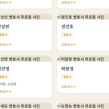
세 보기
상세 보기
민상빈
권진호
변호사
변호사
세 보기
상세 보기
최선영
허원정
변호사
변호사
사법, 소년법
상세 보기
세 보기