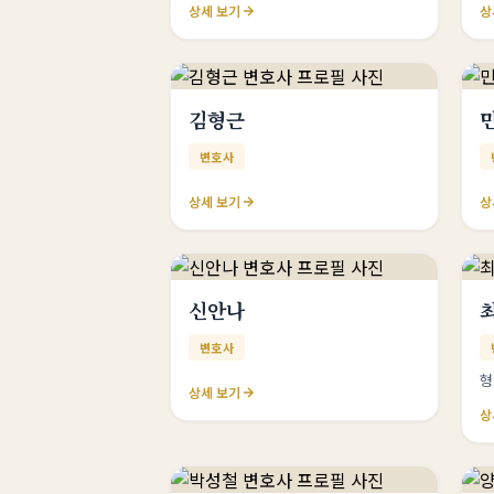
상세 보기
상
김형근
변호사
상세 보기
상
신안나
변호사
형
상세 보기
상