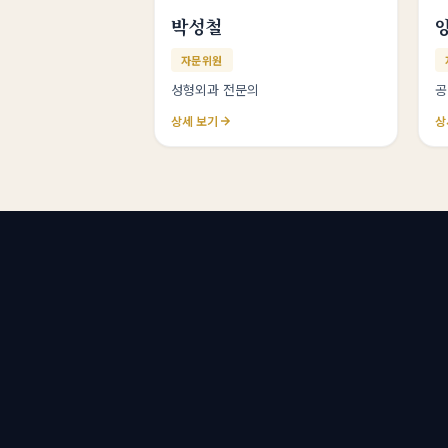
박성철
자문위원
성형외과 전문의
공
상세 보기
상