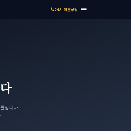
24시 이혼상담
니다
사들입니다.
가