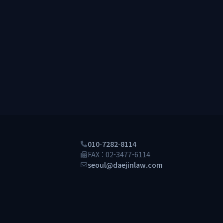
010-7282-8114
FAX : 02-3477-6114
seoul@daejinlaw.com