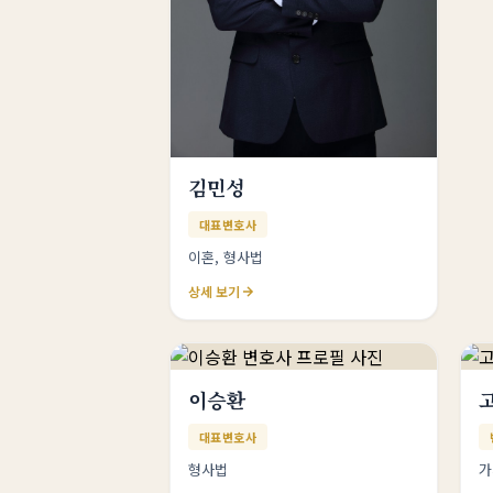
김민성
대표변호사
이혼, 형사법
상세 보기
이승환
대표변호사
형사법
가