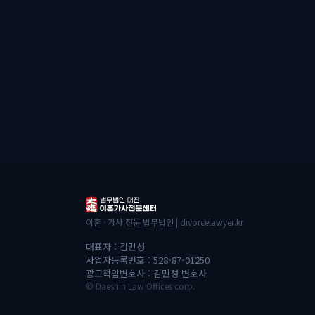
이혼 · 가사 전문 법무법인 | divorcelawyer.kr
대표자 : 김민성
사업자등록번호 : 528-87-01250
광고책임변호사 : 김민성 변호사
© Daeshin Law Offices corp.