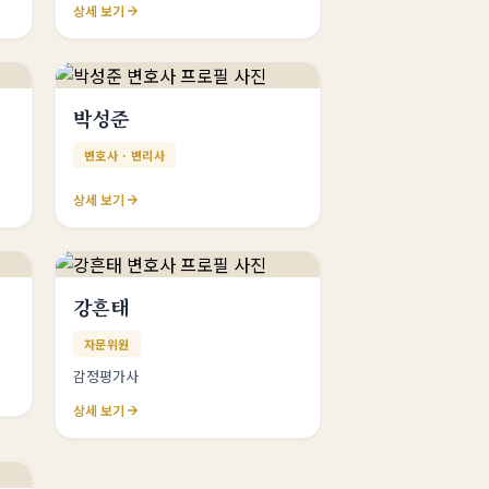
상세 보기
박성준
변호사 · 변리사
상세 보기
강흔태
자문위원
감정평가사
상세 보기