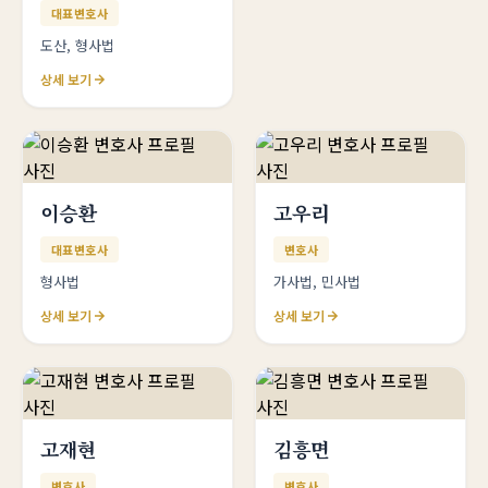
대표변호사
도산, 형사법
상세 보기
이승환
고우리
대표변호사
변호사
형사법
가사법, 민사법
상세 보기
상세 보기
고재현
김흥면
변호사
변호사