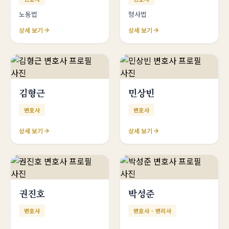
노동법
형사법
상세 보기
상세 보기
김형근
민상빈
변호사
변호사
상세 보기
상세 보기
권진호
박성준
변호사
변호사 · 변리사