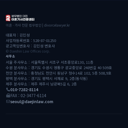
이혼 · 가사 전문 법무법인 | divorcelawyer.kr
대표자 : 김민성
사업자등록번호 : 528-87-01250
광고책임변호사 : 김민성 변호사
© Daeshin Law Offices corp.
사무소
서울 주사무소 : 서울특별시 서초구 서초중앙로130, 11층
수원 분사무소 : 경기도 수원시 영통구 광교중앙로 248번길 40 509호
천안 분사무소 : 충청남도 천안시 동남구 청수14로 102, 5층 508,9호
평택 분사무소 : 경기도 평택시 서재로 9, 2층(동삭동)
제주 분사무소 : 제주 제주시 남광북5길 6, 2층
010-7282-8114
FAX : 02-3477-6114
seoul@daejinlaw.com