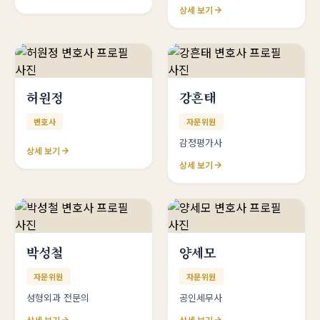
상세 보기
허원정
강흔태
변호사
자문위원
감정평가사
상세 보기
상세 보기
박성철
양세모
자문위원
자문위원
성형외과 전문의
공인세무사
상세 보기
상세 보기