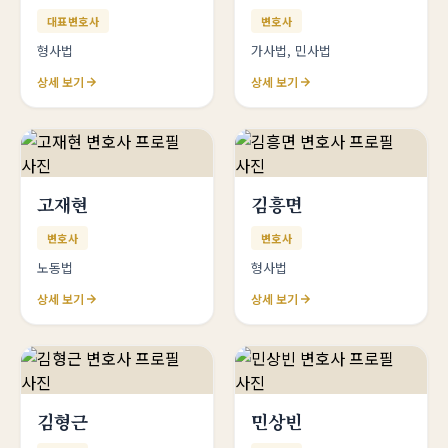
대표변호사
변호사
형사법
가사법, 민사법
상세 보기
상세 보기
고재현
김흥면
변호사
변호사
노동법
형사법
상세 보기
상세 보기
김형근
민상빈