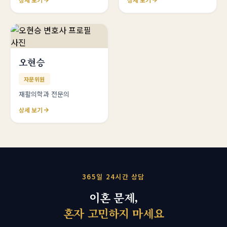
오현승
자문위원
재활의학과 전문의
상세 보기
365일 24시간 상담
이혼 문제,
혼자 고민하지 마세요